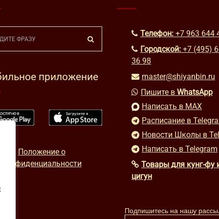
Телефон:
+7 963 644 
Городской:
+7 (495) 
36 98
ильное приложение
master@shiyanbin.ru
Пишите в
WhatsApp
Написать в MAX
Расписание в Telegr
Новости Школы в Te
Написать в Telegram
Положение о
конфиденциальности
Товары для кунг-фу 
цигун
х
Подпишитесь на нашу рассы