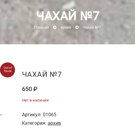
ЧАХАЙ №7
Главная
архив
Чахай №7
Out of
Stock
ЧАХАЙ №7
650
₽
Нет в наличии
Артикул:
01065
Категория:
архив