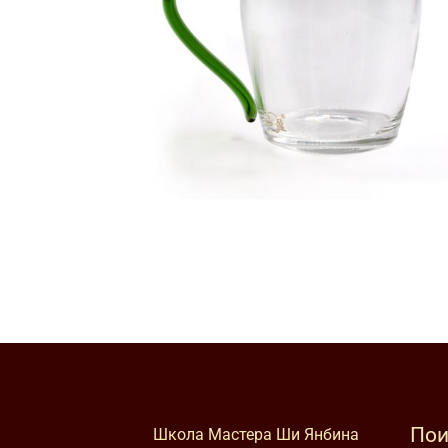
Пои
Школа Мастера Ши Янбина