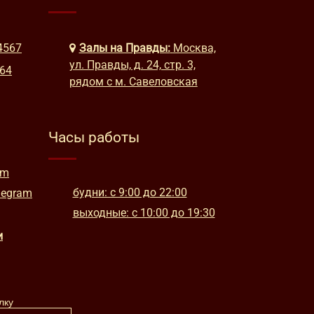
4567
Залы на Правды:
Москва,
ул. Правды, д. 24, стр. 3,
664
рядом с м. Савеловская
Часы работы
am
будни: с 9:00 до 22:00
legram
выходные: с 10:00 до 19:30
и
лку