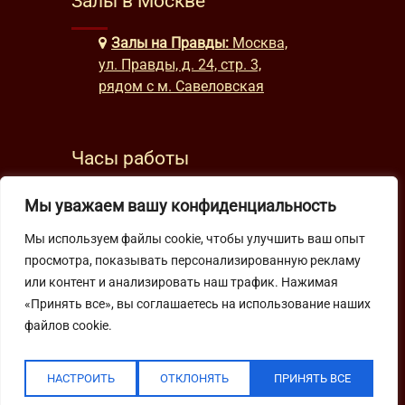
Залы в Москве
Залы на Правды:
Москва,
ул. Правды, д. 24, стр. 3,
рядом с м. Савеловская
Часы работы
будни: с 9:00 до 22:00
Мы уважаем вашу конфиденциальность
выходные: с 10:00 до 19:30
Мы используем файлы cookie, чтобы улучшить ваш опыт
просмотра, показывать персонализированную рекламу
Подпишитесь на нашу рассылку
или контент и анализировать наш трафик. Нажимая
«Принять все», вы соглашаетесь на использование наших
файлов cookie.
НАСТРОИТЬ
ОТКЛОНЯТЬ
ПРИНЯТЬ ВСЕ