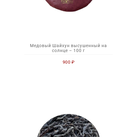
Медовый Шайхун высушенный на
солнце – 100 г
900
₽