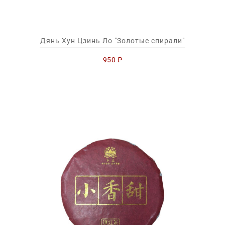
Дянь Хун Цзинь Ло "Золотые спирали"
950
₽