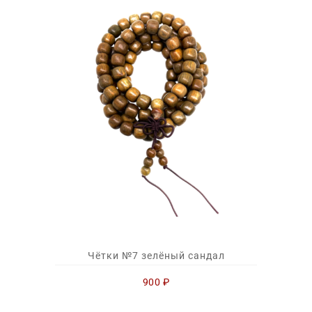
Чётки №7 зелёный сандал
900
₽