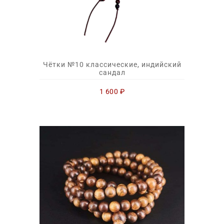
Чётки №10 классические, индийский
сандал
1 600
₽