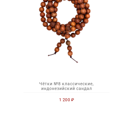
Чётки №8 классические,
индонезийский сандал
1 200
₽