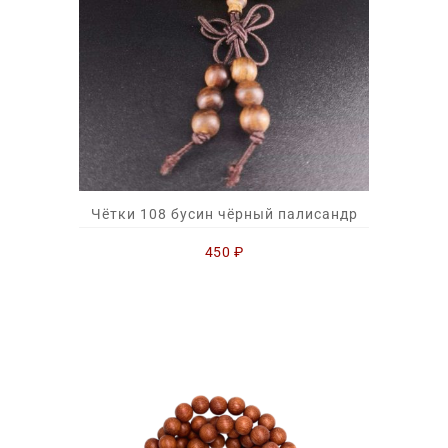
Чётки 108 бусин чёрный палисандр
450
₽