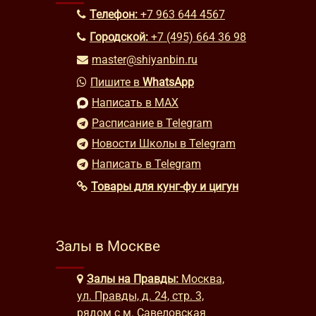
Телефон:
+7 963 644 4567
Городской:
+7 (495) 664 36 98
master@shiyanbin.ru
Пишите в
WhatsApp
Написать в MAX
Расписание в Telegram
Новости Школы в Telegram
Написать в Telegram
Товары для кунг-фу и цигун
Залы в Москве
Залы на Правды:
Москва,
ул. Правды, д. 24, стр. 3,
рядом с м. Савеловская