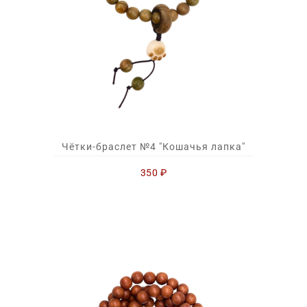
Чётки-браслет №4 "Кошачья лапка"
350
₽