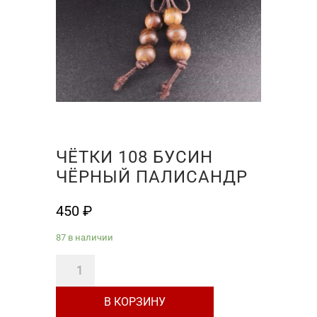
ЧЁТКИ 108 БУСИН
ЧЁРНЫЙ ПАЛИСАНДР
450
₽
87 в наличии
Количество
товара
В КОРЗИНУ
Чётки