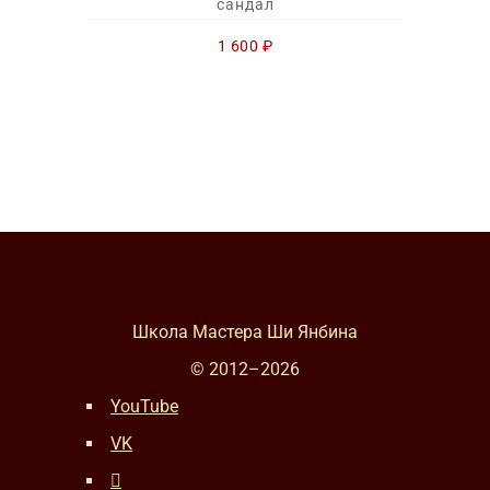
сандал
1 600
₽
Школа Мастера Ши Янбина
© 2012–
2026
YouTube
VK