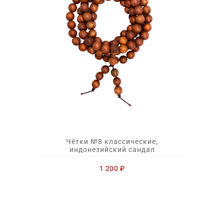
Чётки №8 классические,
индонезийский сандал
1 200
₽