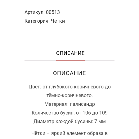
108
бусин
Артикул:
00513
чёрный
Категория:
Четки
палисандр
ОПИСАНИЕ
ОПИСАНИЕ
Цвет: от глубокого коричневого до
тёмно-коричневого.
Материал: палисандр
Количество бусин: от 106 до 109
Диаметр каждой бусины: 7 мм
Чётки – яркий элемент образа в