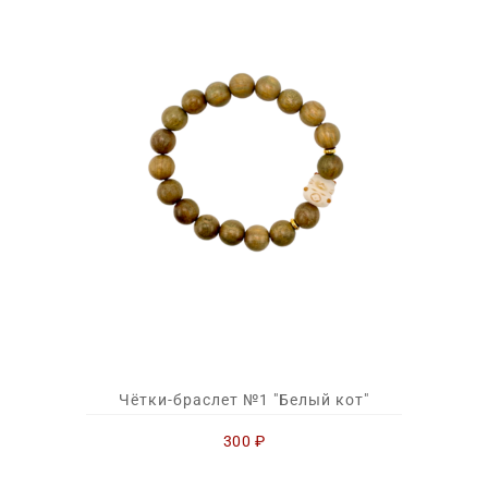
Чётки-браслет №1 "Белый кот"
300
₽