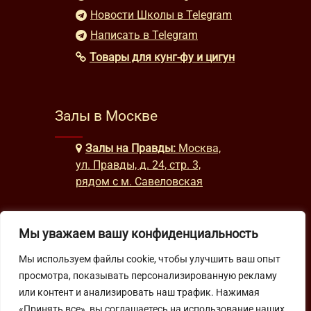
Новости Школы в Telegram
Написать в Telegram
Товары для кунг-фу и цигун
Залы в Москве
Залы на Правды:
Москва,
ул. Правды, д. 24, стр. 3,
рядом с м. Савеловская
Мы уважаем вашу конфиденциальность
Часы работы
Мы используем файлы cookie, чтобы улучшить ваш опыт
будни: с 9:00 до 22:00
просмотра, показывать персонализированную рекламу
выходные: с 10:00 до 19:30
или контент и анализировать наш трафик. Нажимая
«Принять все», вы соглашаетесь на использование наших