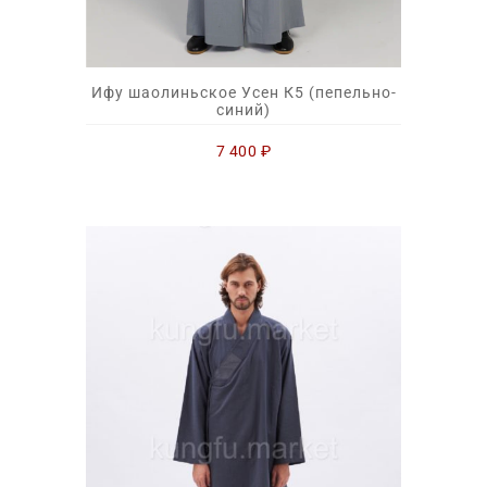
Ифу шаолиньское Усен К5 (пепельно-
синий)
7 400
₽