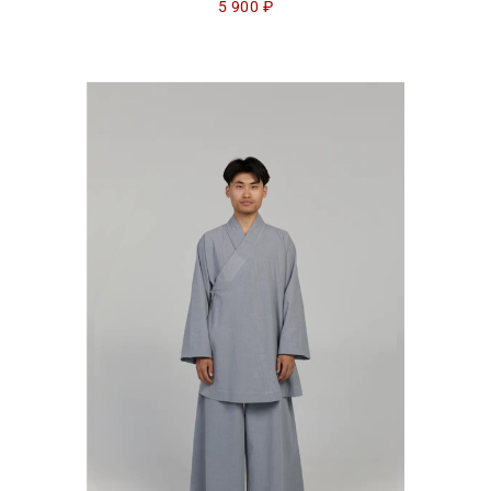
5 900
₽