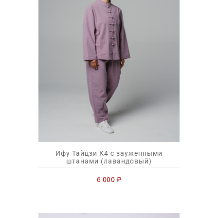
Ифу Тайцзи К4 с зауженными
штанами (лавандовый)
6 000
₽