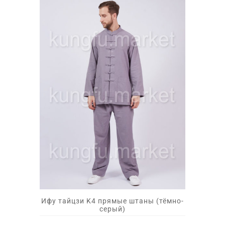
Ифу тайцзи K4 прямые штаны (тёмно-
серый)