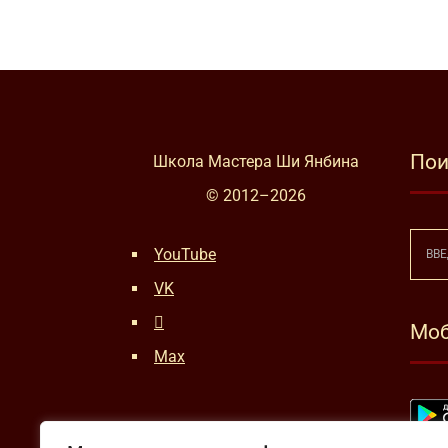
Пои
Школа Мастера Ши Янбина
© 2012–
2026
YouTube
VK
Моб
Max