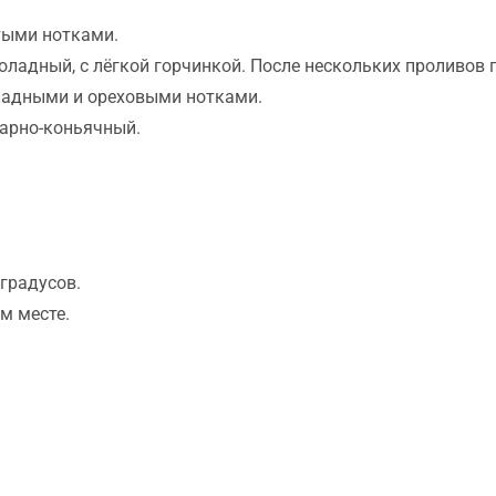
тыми нотками.
коладный, с лёгкой горчинкой. После нескольких проливов
ладными и ореховыми нотками.
тарно-коньячный.
 градусов.
м месте.