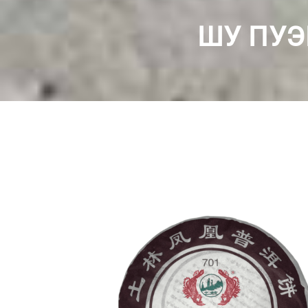
ШУ ПУЭР