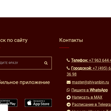
ск по сайту
Контакты
Телефон:
+7 963 644 
Городской:
+7 (495) 
36 98
ильное приложение
master@shiyanbin.ru
Пишите в
WhatsApp
Написать в MAX
Расписание в Telegr