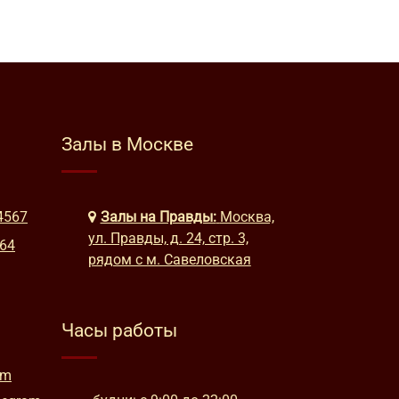
Залы в Москве
4567
Залы на Правды:
Москва,
ул. Правды, д. 24, стр. 3,
664
рядом с м. Савеловская
Часы работы
am