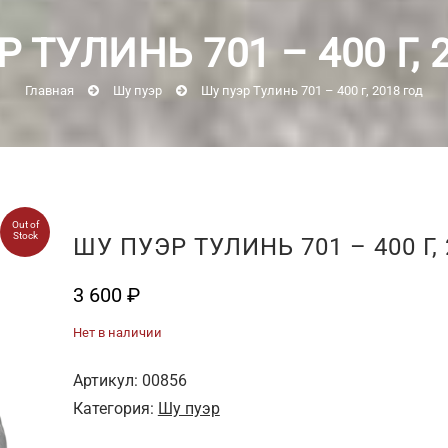
 ТУЛИНЬ 701 – 400 Г, 
Главная
Шу пуэр
Шу пуэр Тулинь 701 – 400 г, 2018 год
Out of
Stock
ШУ ПУЭР ТУЛИНЬ 701 – 400 Г,
3 600
₽
Нет в наличии
Артикул:
00856
Категория:
Шу пуэр