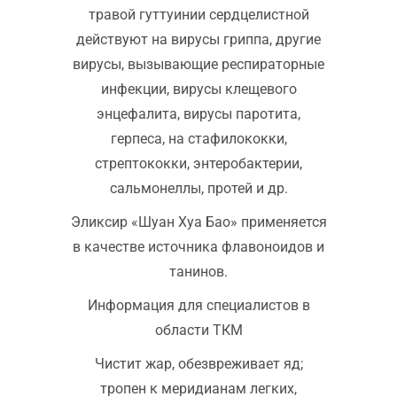
травой гуттуинии сердцелистной
действуют на вирусы гриппа, другие
вирусы, вызывающие респираторные
инфекции, вирусы клещевого
энцефалита, вирусы паротита,
герпеса, на стафилококки,
стрептококки, энтеробактерии,
сальмонеллы, протей и др.
Эликсир «Шуан Хуа Бао» применяется
в качестве источника флавоноидов и
танинов.
Информация для специалистов в
области ТКМ
Чистит жар, обезвреживает яд;
тропен к меридианам легких,