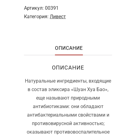
1
500 ₽.
Артикул:
00391
600 ₽.
Категория:
Ливест
ОПИСАНИЕ
ОПИСАНИЕ
Натуральные ингредиенты, входящие
в состав эликсира «Шуан Хуа Бао»,
еще называют природными
антибиотиками: они обладают
антибактериальными свойствами и
противовирусной активностью;
оказывают противовоспалительное