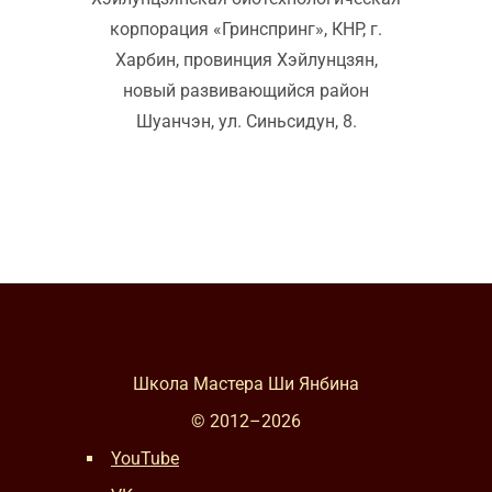
корпорация «Гринспринг», КНР, г.
Харбин, провинция Хэйлунцзян,
новый развивающийся район
Шуанчэн, ул. Синьсидун, 8.
Школа Мастера Ши Янбина
© 2012–
2026
YouTube