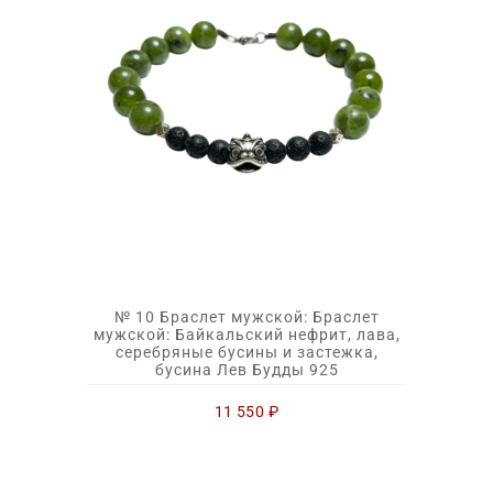
№ 10 Браслет мужской: Браслет
мужской: Байкальский нефрит, лава,
серебряные бусины и застежка,
бусина Лев Будды 925
11 550
₽