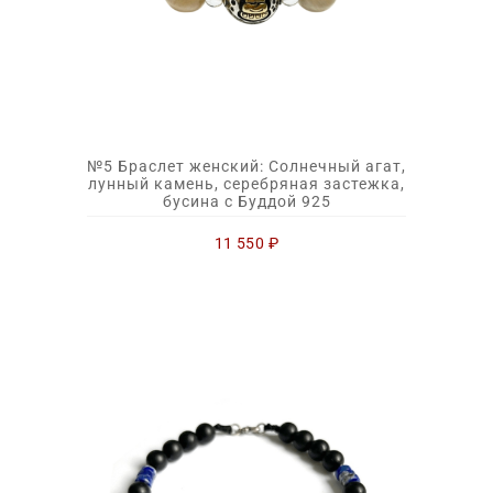
№5 Браслет женский: Солнечный агат,
лунный камень, серебряная застежка,
бусина с Буддой 925
11 550
₽