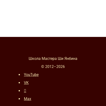
Школа Мастера Ши Янбина
© 2012–
2026
YouTube
VK
Max