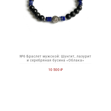
№6 Браслет мужской: Шунгит, лазурит
и серебряная бусина «Облака»
10 500
₽