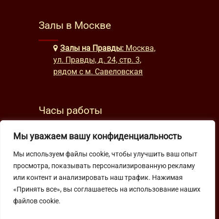
Залы в Москве
Залы на Правды:
Москва,
ул. Правды, д. 24, стр. 3,
рядом с м. Савеловская
Часы работы
будни: с 9:00 до 22:00
Мы уважаем вашу конфиденциальность
выходные: с 10:00 до 19:30
Мы используем файлы cookie, чтобы улучшить ваш опыт
просмотра, показывать персонализированную рекламу
Подпишитесь на нашу рассылку
или контент и анализировать наш трафик. Нажимая
«Принять все», вы соглашаетесь на использование наших
файлов cookie.