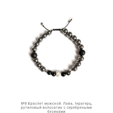
№8 Браслет мужской: Лава, терагерц,
рутиловый волосатик с серебряными
бусинами