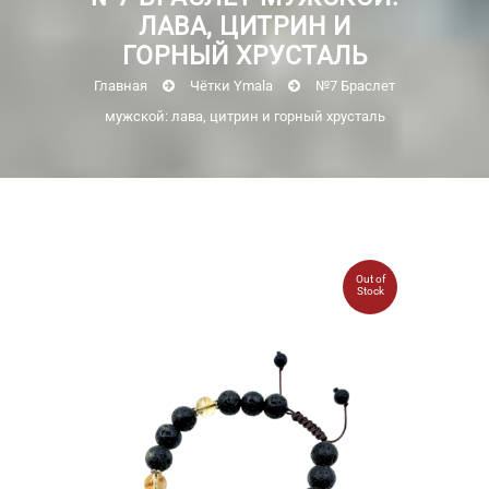
ЛАВА, ЦИТРИН И
ГОРНЫЙ ХРУСТАЛЬ
Главная
Чётки Ymala
№7 Браслет
мужской: лава, цитрин и горный хрусталь
Out of
Stock