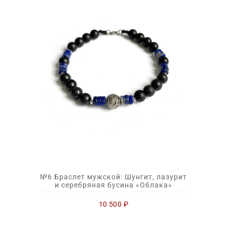
№6 Браслет мужской: Шунгит, лазурит
и серебряная бусина «Облака»
10 500
₽