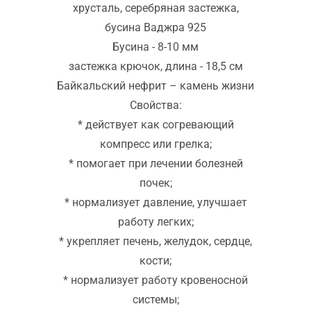
925
хрусталь, серебряная застежка,
бусина Ваджра 925
Бусина - 8-10 мм
застежка крючок, длина - 18,5 см
Байкальский нефрит – камень жизни
Свойства:
* действует как согревающий
компресс или грелка;
* помогает при лечении болезней
почек;
* нормализует давление, улучшает
работу легких;
* укрепляет печень, желудок, сердце,
кости;
* нормализует работу кровеносной
системы;