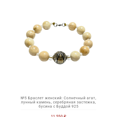
№5 Браслет женский: Солнечный агат,
лунный камень, серебряная застежка,
бусина с Буддой 925
11 550
₽