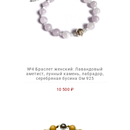
№4 Браслет женский: Лавандовый
аметист, лунный камень, лабрадор,
серебряная бусина Ом 925
10 500
₽