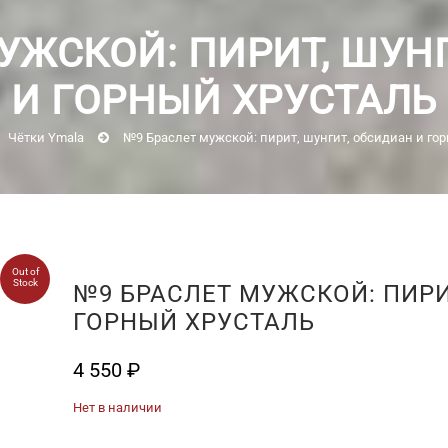
УЖСКОЙ: ПИРИТ, ШУН
И ГОРНЫЙ ХРУСТАЛЬ
Чётки Ymala
№9 Браслет мужской: пирит, шунгит, обсидиан и го
Out of
Stock
№9 БРАСЛЕТ МУЖСКОЙ: ПИРИ
ГОРНЫЙ ХРУСТАЛЬ
4 550
₽
Нет в наличии