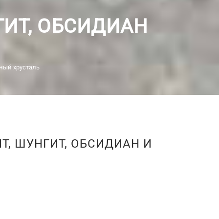
ГИТ, ОБСИДИАН
рный хрусталь
Т, ШУНГИТ, ОБСИДИАН И