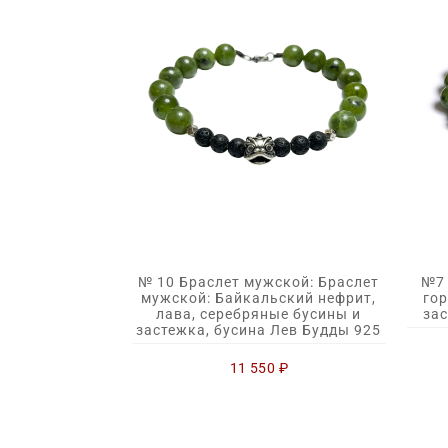
№ 10 Браслет мужской: Браслет
№7 
мужской: Байкальский нефрит,
гор
лава, серебряные бусины и
зас
застежка, бусина Лев Будды 925
11 550
₽