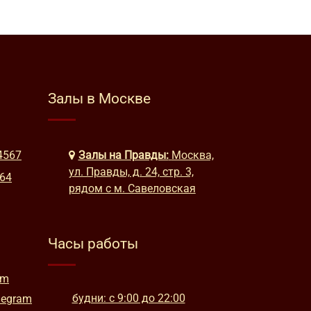
Залы в Москве
4567
Залы на Правды:
Москва,
ул. Правды, д. 24, стр. 3,
664
рядом с м. Савеловская
Часы работы
am
будни: с 9:00 до 22:00
legram