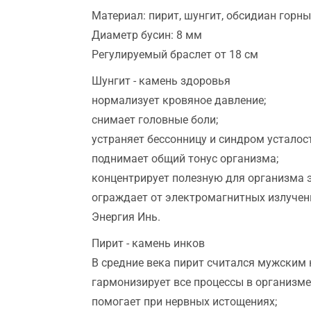
Материал: пирит, шунгит, обсидиан горны
Диаметр бусин: 8 мм
Регулируемый браслет от 18 см
Шунгит - камень здоровья
нормализует кровяное давление;
снимает головные боли;
устраняет бессонницу и синдром усталост
поднимает общий тонус организма;
концентрирует полезную для организма 
ограждает от электромагнитных излучен
Энергия Инь.
Пирит - камень инков
В средние века пирит считался мужским
гармонизирует все процессы в организме
помогает при нервных истощениях;