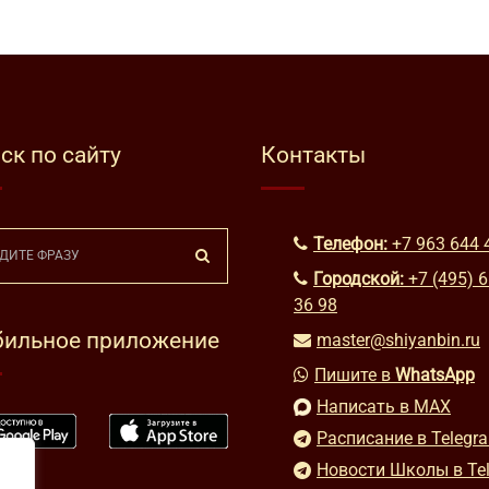
ск по сайту
Контакты
Телефон:
+7 963 644 
Городской:
+7 (495) 
36 98
ильное приложение
master@shiyanbin.ru
Пишите в
WhatsApp
Написать в MAX
Расписание в Telegr
Новости Школы в Te