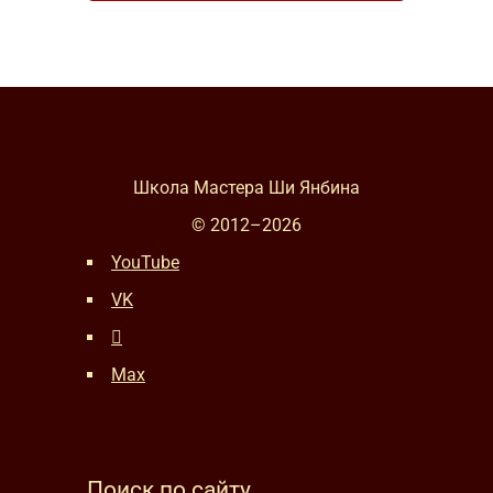
Школа Мастера Ши Янбина
© 2012–
2026
YouTube
VK
Max
Поиск по сайту