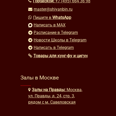
Городской:
+7 (495) 664 36 98
master@shiyanbin.ru
Пишите в
WhatsApp
Написать в MAX
Расписание в Telegram
Новости Школы в Telegram
Написать в Telegram
Товары для кунг-фу и цигун
Залы в Москве
Залы на Правды:
Москва,
ул. Правды, д. 24, стр. 3,
рядом с м. Савеловская