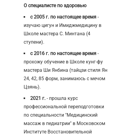
О специалисте по здоровью
с 2005 г.
по настоящее время
-
изучаю цигун и Имиджмедицину в
Школе мастера С. Минтана (4
ступени).
с 2016 г. по настоящее время
-
прохожу обучение в Школе кунг-фу
мастера Ши Янбина (тайцзи стиля Ян
24, 42, 85 форм, занимаюсь с мечом
Цзянь).
2021 г.
- прошла курс
профессиональной переподготовки
по специальности "Медицинский
массаж в педиатрии" в Московском
Институте Восстановительной