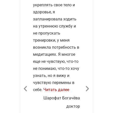
укреплять свое тело и
здоровье, я
запланировала ходить
на утреннюю службу и
не пропускать
тренировки, у меня
возникла потребность в
медитациях. Я многое
еще не чувствую, что-то
не понимаю, что-то хочу
узнать, но я вижу и
чувствую перемены в
“Шаолинь 2017. Преод
себе.
Читать далее
Шарофат Богачёва
доктор