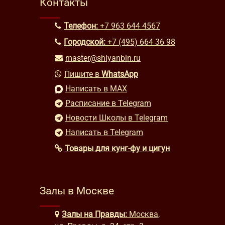
Контакты
Телефон:
+7 963 644 4567
Городской:
+7 (495) 664 36 98
master@shiyanbin.ru
Пишите в
WhatsApp
Написать в MAX
Расписание в Telegram
Новости Школы в Telegram
Написать в Telegram
Товары для кунг-фу и цигун
Залы в Москве
Залы на Правды:
Москва,