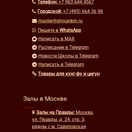
Телефон:
+7 963 644 4567
Городской:
+7 (495) 664 36 98
master@shiyanbin.ru
Пишите в
WhatsApp
Написать в MAX
Расписание в Telegram
Новости Школы в Telegram
Написать в Telegram
Товары для кунг-фу и цигун
Залы в Москве
Залы на Правды:
Москва,
ул. Правды, д. 24, стр. 3,
рядом с м. Савеловская