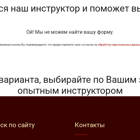
ся наш инструктор и поможет в
Ой! Мы не можем найти вашу форму.
ажимая кнопку Вы подтверждаете, что предоставляете свое согласие на
обработку персональных данны
 варианта, выбирайте по Вашим 
опытным инструктором
ск по сайту
Контакты