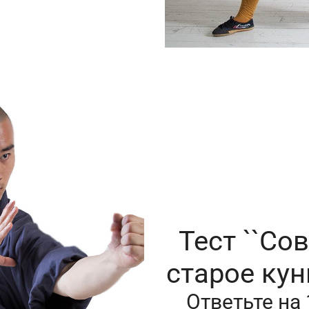
Тест ``Со
старое кун
Ответьте на 