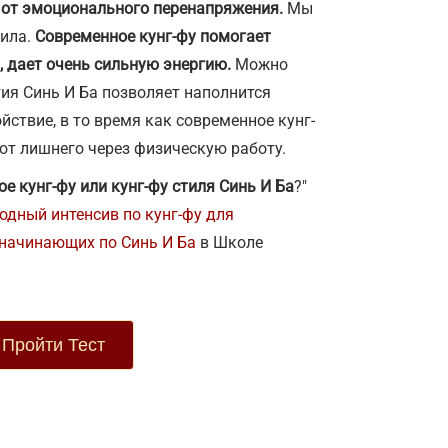
 от эмоционального перенапряжения.
Мы
сила.
Современное кунг-фу помогает
, дает очень сильную энергию.
Можно
тия Синь И Ба позволяет наполнится
йствие, в то время как современное кунг-
от лишнего через физическую работу.
е кунг-фу или кунг-фу стиля Синь И Ба
?"
одный интенсив по кунг-фу для
 начинающих по Синь И Ба
в Школе
Пройти Тест