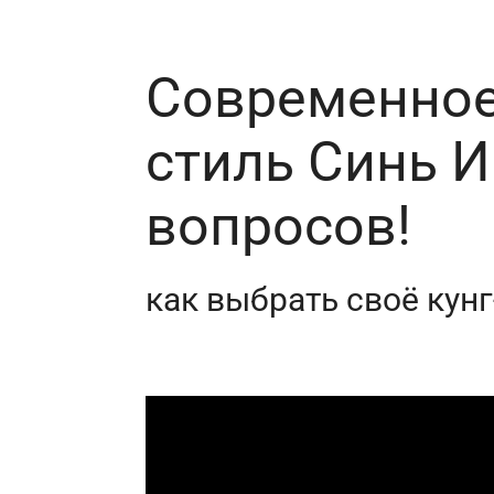
Современное
стиль Синь И
вопросов!
как выбрать своё кун