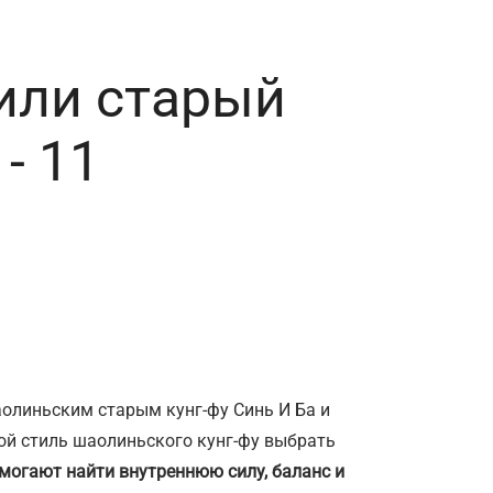
или старый
- 11
олиньским старым кунг-фу Синь И Ба и
ой стиль шаолиньского кунг-фу выбрать
могают найти внутреннюю силу, баланс и