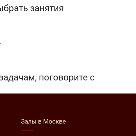
ыбрать занятия
х
.
задачам, поговорите с
Залы в Москве