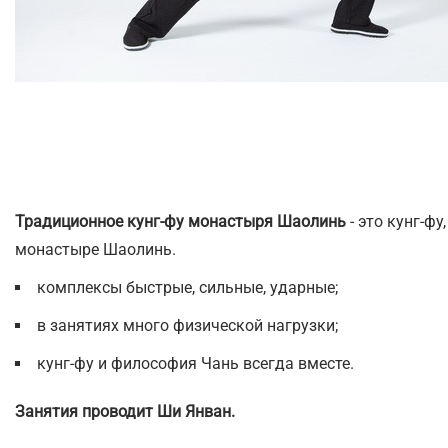
Традиционное кунг-фу монастыря Шаолинь
- это кунг-фу
монастыре Шаолинь.
комплексы быстрые, сильные, ударные;
в занятиях много физической нагрузки;
кунг-фу и философия Чань всегда вместе.
Занятия проводит Ши Янван.