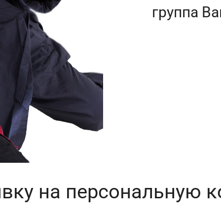
группа Ва
явку на персональную 