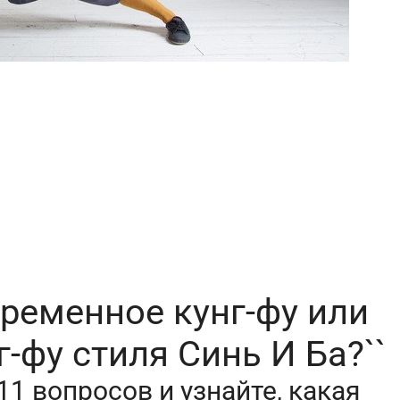
временное кунг-фу или
г-фу стиля Синь И Ба?``
11 вопросов и узнайте, какая