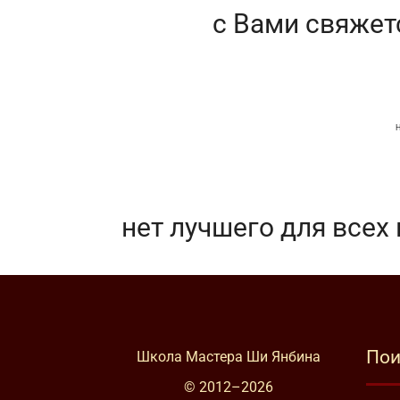
с Вами свяжет
Н
нет лучшего для всех
Пои
Школа Мастера Ши Янбина
© 2012–
2026