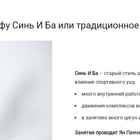
-фу Синь И Ба или традиционное
Синь И Ба
– старый стиль ш
влияния спортивного ушу.
много внутренней работ
движения комплексов м
в занятиях много цигун 
Занятия проводит Ян Пэнч