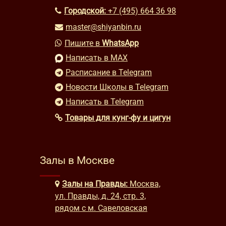
Городской:
+7 (495) 664 36 98
master@shiyanbin.ru
Пишите в
WhatsApp
Написать в MAX
Расписание в Telegram
Новости Школы в Telegram
Написать в Telegram
Товары для кунг-фу и цигун
Залы в Москве
Залы на Правды:
Москва,
ул. Правды, д. 24, стр. 3,
рядом с м. Савеловская