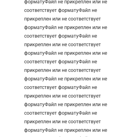
форматуФайл не прикреплен или не
соответствует форматуФайл не
прикреплен или не соответствует
форматуФайл не прикреплен или не
соответствует форматуФайл не
прикреплен или не соответствует
форматуФайл не прикреплен или не
соответствует форматуФайл не
прикреплен или не соответствует
форматуФайл не прикреплен или не
соответствует форматуФайл не
прикреплен или не соответствует
форматуФайл не прикреплен или не
соответствует форматуФайл не
прикреплен или не соответствует
форматуФайл не прикреплен или не