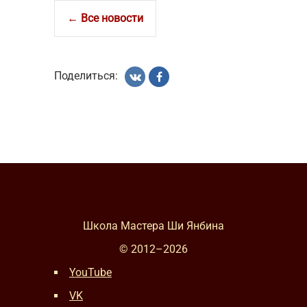
← Все новости
Поделиться:
Школа Мастера Ши Янбина
© 2012–
2026
YouTube
VK