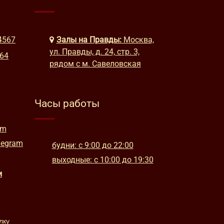
4567
Залы на Правды:
Москва,
ул. Правды, д. 24, стр. 3,
664
рядом с м. Савеловская
Часы работы
am
legram
будни: с 9:00 до 22:00
выходные: с 10:00 до 19:30
и
лку