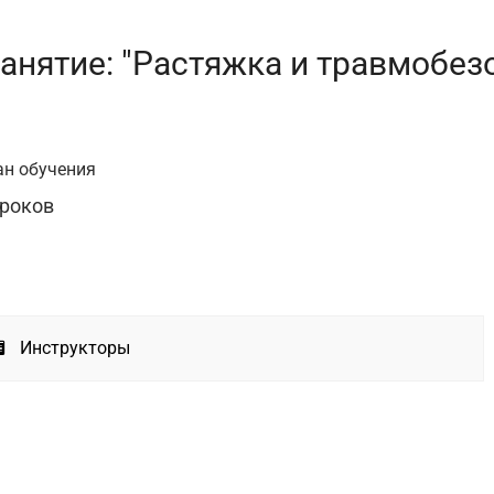
анятие: "Растяжка и травмобезо
ан обучения
Уроков
Инструкторы