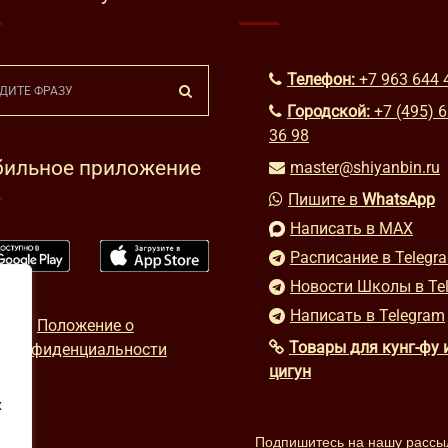
Телефон:
+7 963 644 
Городской:
+7 (495) 
36 98
ильное приложение
master@shiyanbin.ru
Пишите в
WhatsApp
Написать в MAX
Расписание в Telegr
Новости Школы в Te
Написать в Telegram
Положение о
Товары для кунг-фу 
конфиденциальности
цигун
х
Подпишитесь на нашу рассы