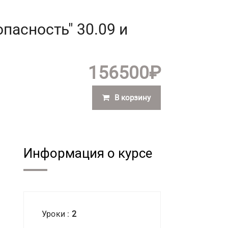
пасность" 30.09 и
156500
₽
В корзину
Информация о курсе
Уроки :
2