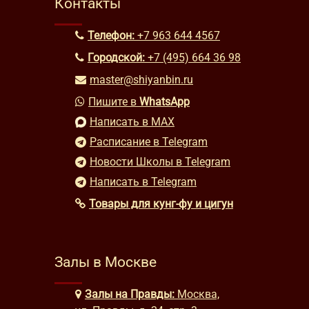
Контакты
Телефон:
+7 963 644 4567
Городской:
+7 (495) 664 36 98
master@shiyanbin.ru
Пишите в
WhatsApp
Написать в MAX
Расписание в Telegram
Новости Школы в Telegram
Написать в Telegram
Товары для кунг-фу и цигун
Залы в Москве
Залы на Правды:
Москва,