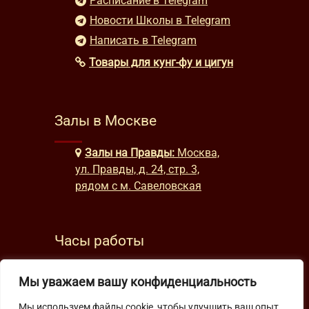
Расписание в Telegram
Новости Школы в Telegram
Написать в Telegram
Товары для кунг-фу и цигун
Залы в Москве
Залы на Правды:
Москва,
ул. Правды, д. 24, стр. 3,
рядом с м. Савеловская
Часы работы
будни: с 9:00 до 22:00
Мы уважаем вашу конфиденциальность
выходные: с 10:00 до 19:30
Мы используем файлы cookie, чтобы улучшить ваш опыт