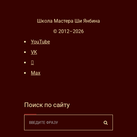
Школа Мастера Ши Янбина
© 2012–
2026
YouTube
VK
Max
Поиск по сайту