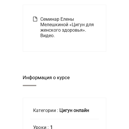
Семинар Елены
Мелешкиной «Цигун для
женского здоровья».
Видео.
Информация о курсе
Категории :
Цигун онлайн
Уроки :
1