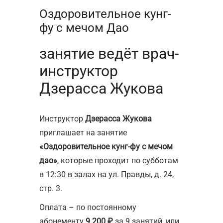
Оздоровительное кунг-
фу с мечом Дао
занятие ведёт врач-
инструктор
Дзерасса Жукова
Инструктор
Дзерасса Жукова
приглашает на занятие
«Оздоровительное кунг-фу с мечом
дао»
, которые проходит по субботам
в 12:30 в залах на ул. Правды, д. 24,
стр. 3.
Оплата – по постоянному
абонементу
9 200 ₽
за 9 занятий, или