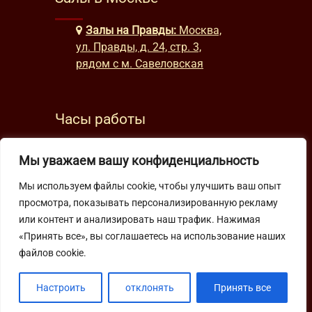
Залы на Правды:
Москва,
ул. Правды, д. 24, стр. 3,
рядом с м. Савеловская
Часы работы
будни: с 9:00 до 22:00
Мы уважаем вашу конфиденциальность
выходные: с 10:00 до 19:30
Мы используем файлы cookie, чтобы улучшить ваш опыт
просмотра, показывать персонализированную рекламу
Подпишитесь на нашу рассылку
или контент и анализировать наш трафик. Нажимая
«Принять все», вы соглашаетесь на использование наших
файлов cookie.
Настроить
отклонять
Принять все