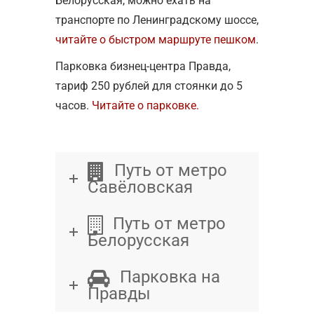
Белорусская, можно ехать на
транспорте по Ленинградскому шоссе,
читайте о быстром маршруте пешком
.
Парковка бизнец-центра Правда,
тариф 250 рублей для стоянки до 5
часов.
Читайте о парковке.
Путь от метро
Савёловская
Путь от метро
Белорусская
Парковка на
Правды