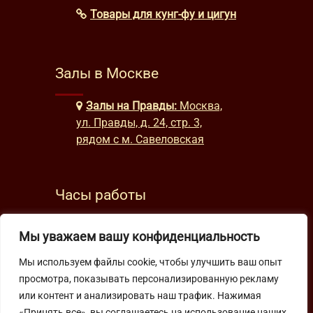
Товары для кунг-фу и цигун
Залы в Москве
Залы на Правды:
Москва,
ул. Правды, д. 24, стр. 3,
рядом с м. Савеловская
Часы работы
будни: с 9:00 до 22:00
Мы уважаем вашу конфиденциальность
выходные: с 10:00 до 19:30
Мы используем файлы cookie, чтобы улучшить ваш опыт
просмотра, показывать персонализированную рекламу
Подпишитесь на нашу рассылку
или контент и анализировать наш трафик. Нажимая
«Принять все», вы соглашаетесь на использование наших