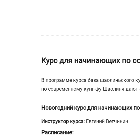
Курс для начинающих по сов
В программе курса база шаолиньского ку
по современному кунг-фу Шаолиня дают с
Новогодний курс для начинающих по 
Инструктор курса:
Евгений Ветчинин
Расписание: