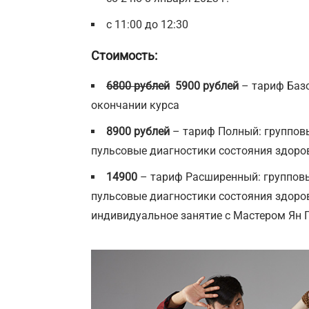
с 11:00 до 12:30
Стоимость:
6800 рублей
5900 рублей
– тариф Базо
окончании курса
8900 рублей
– тариф Полный: групповы
пульсовые диагностики состояния здоров
14900
– тариф Расширенный: групповые
пульсовые диагностики состояния здоров
индивидуальное занятие с Мастером Ян 