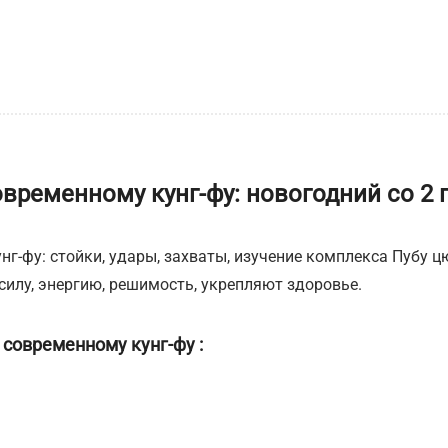
ременному кунг-фу: новогодний со 2 по
нг-фу: стойки, удары, захваты, изучение комплекса Пубу ц
илу, энергию, решимость, укрепляют здоровье.
современному кунг-фу :