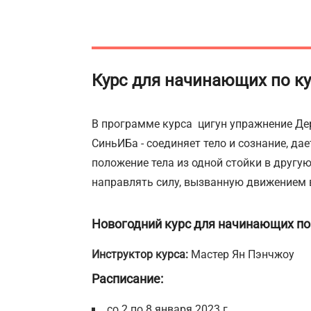
Курс для начинающих по
ку
В программе курса цигун упражнение Дере
СиньИБа - соединяет тело и сознание, да
положение тела из одной стойки в другую
направлять силу, вызванную движением в
Новогодний курс для начинающих по 
Инструктор курса:
Мастер Ян Пэнчжоу
Расписание:
со 2 по 8 января 2023 г.