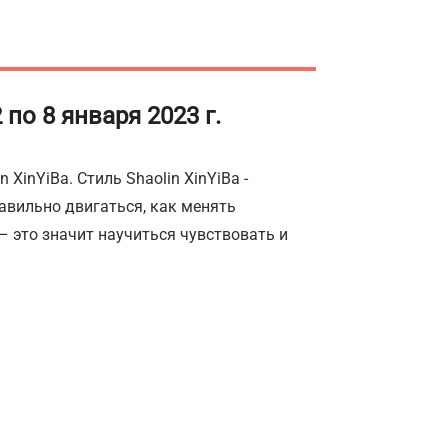
 по 8 января 2023 г.
XinYiBa. Стиль Shaolin XinYiBa -
равильно двигаться, как менять
– это значит научиться чувствовать и