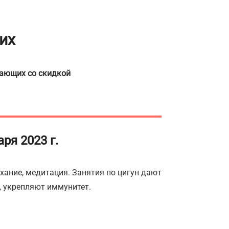
их
нающих со скидкой
ря 2023 г.
хание, медитация. Занятия по цигун дают
, укрепляют иммунитет.