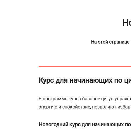
Н
На этой странице
Курс для начинающих по циг
В программе курса базовое цигун упражн
энергию и спокойствие, позволяют избав
Новогодний курс для начинающих по 