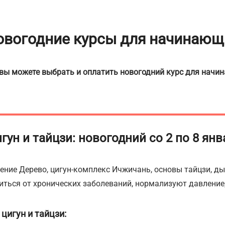
овогодние курсы для начинающ
 вы можете выбрать и оплатить новогодний курс для начи
ун и тайцзи: новогодний со 2 по 8 янва
ение Дерево, цигун-комплекс Ичжичань, основы тайцзи, ды
иться от хронических заболеваний, нормализуют давление
цигун и тайцзи: