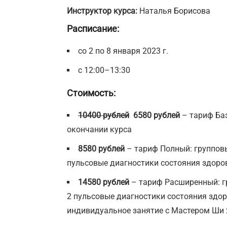
Инструктор курса:
Наталья Борисова
Расписание:
со 2 по 8 января 2023 г.
с 12:00–13:30
Стоимость:
10400 рублей
6580 рублей
– тариф Баз
окончании курса
8580 рублей
– тариф Полный: групповы
пульсовые диагностики состояния здоров
14580 рублей
– тариф Расширенный: гр
2 пульсовые диагностики состояния здоро
индивидуальное занятие с Мастером Ши