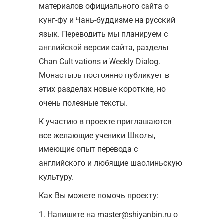
материалов официального сайта о
кунг-фу и Чань-буддизме на русский
язык. Переводить мы планируем с
английской версии сайта, разделы
Chan Cultivations и Weekly Dialog.
Монастырь постоянно публикует в
этих разделах новые короткие, но
очень полезные тексты.
К участию в проекте приглашаются
все желающие ученики Школы,
имеющие опыт перевода с
английского и любящие шаолиньскую
культуру.
Как Вы можете помочь проекту:
1. Напишите на
master@shiyanbin.ru
о