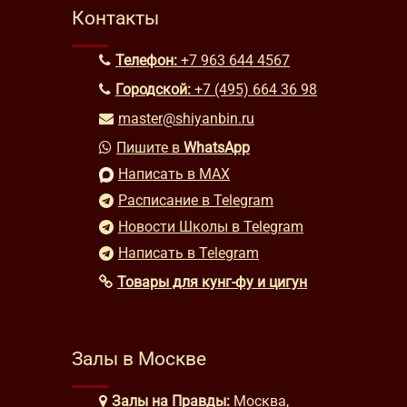
Контакты
Телефон:
+7 963 644 4567
Городской:
+7 (495) 664 36 98
master@shiyanbin.ru
Пишите в
WhatsApp
Написать в MAX
Расписание в Telegram
Новости Школы в Telegram
Написать в Telegram
Товары для кунг-фу и цигун
Залы в Москве
Залы на Правды:
Москва,