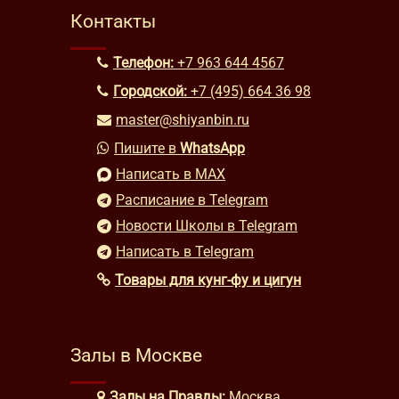
Контакты
Телефон:
+7 963 644 4567
Городской:
+7 (495) 664 36 98
master@shiyanbin.ru
Пишите в
WhatsApp
Написать в MAX
Расписание в Telegram
Новости Школы в Telegram
Написать в Telegram
Товары для кунг-фу и цигун
Залы в Москве
Залы на Правды:
Москва,