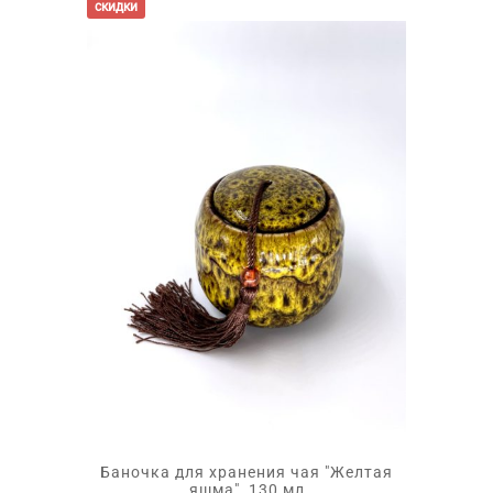
скидки
Баночка для хранения чая "Желтая
яшма", 130 мл