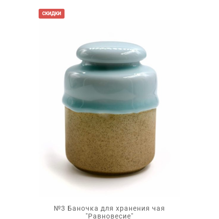
000 ₽.
скидки
№3 Баночка для хранения чая
"Равновесие"