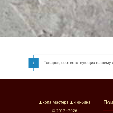
Товаров, соответствующих вашему з
Пои
Школа Мастера Ши Янбина
© 2012–
2026