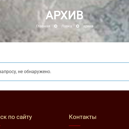
АРХИВ
Главная
Лавка
архив
апросу, не обнаружено.
ск по сайту
Контакты