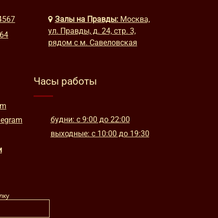
4567
Залы на Правды:
Москва,
ул. Правды, д. 24, стр. 3,
664
рядом с м. Савеловская
Часы работы
am
будни: с 9:00 до 22:00
legram
выходные: с 10:00 до 19:30
и
лку