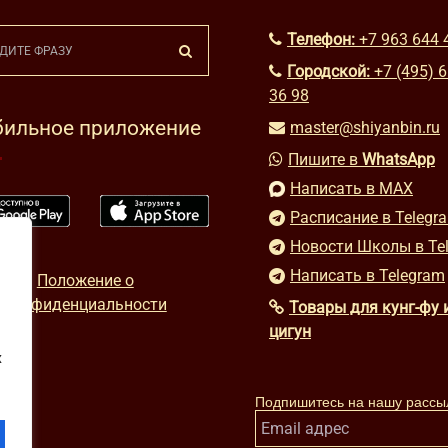
Телефон:
+7 963 644 
Городской:
+7 (495) 
36 98
ильное приложение
master@shiyanbin.ru
Пишите в
WhatsApp
Написать в MAX
Расписание в Telegr
Новости Школы в Te
Написать в Telegram
Положение о
конфиденциальности
Товары для кунг-фу 
цигун
х
Подпишитесь на нашу рассы