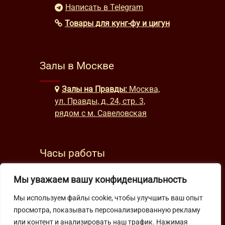
Написать в Telegram
Товары для кунг-фу и цигун
Залы в Москве
Залы на Правды:
Москва,
ул. Правды, д. 24, стр. 3,
рядом с м. Савеловская
Часы работы
будни: с 9:00 до 22:00
Мы уважаем вашу конфиденциальность
выходные: с 10:00 до 19:30
Мы используем файлы cookie, чтобы улучшить ваш опыт
просмотра, показывать персонализированную рекламу
Подпишитесь на нашу рассылку
или контент и анализировать наш трафик. Нажимая