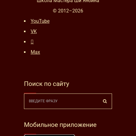
Школа Мастера Ши Янбина
© 2012–
2026
YouTube
VK
Max
Поиск по сайту
Мобильное приложение