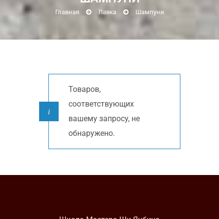
Главная
Лавка
Шампуни
Товаров,
соответствующих
вашему запросу, не
обнаружено.