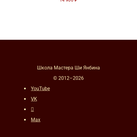
14 900
₽
Школа Мастера Ши Янбина
© 2012–
2026
YouTube
VK
Max