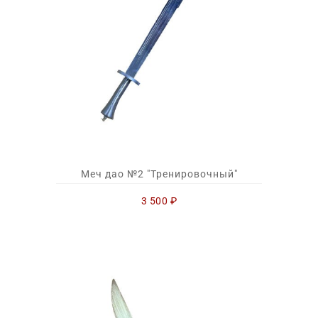
Меч дао №2 "Тренировочный"
3 500
₽