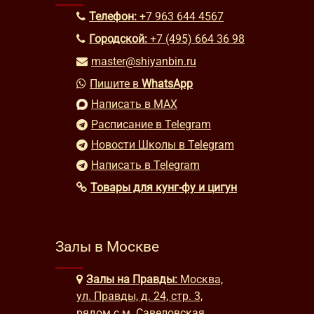
Телефон:
+7 963 644 4567
Городской:
+7 (495) 664 36 98
master@shiyanbin.ru
Пишите в
WhatsApp
Написать в MAX
Расписание в Telegram
Новости Школы в Telegram
Написать в Telegram
Товары для кунг-фу и цигун
Залы в Москве
Залы на Правды:
Москва,
ул. Правды, д. 24, стр. 3,
рядом с м. Савеловская