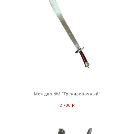
Меч дао №3 "Тренировочный"
2 700
₽