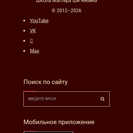
Школа Мастера Ши Янбина
© 2012–
2026
YouTube
VK
Max
Поиск по сайту
Мобильное приложение