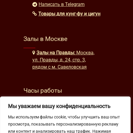
Написать в Telegram
Товары для кунг-фу и цигун
Залы в Москве
Залы на Правды:
Москва,
ул. Правды, д. 24, стр. 3,
рядом с м. Савеловская
Часы работы
будни: с 9:00 до 22:00
Мы уважаем вашу конфиденциальность
выходные: с 10:00 до 19:30
Мы используем файлы cookie, чтобы улучшить ваш опыт
просмотра, показывать персонализированную рекламу
Подпишитесь на нашу рассылку
или контент и анализировать наш трафик. Нажимая