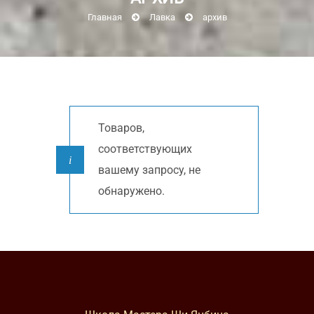
Главная
Лавка
архив
Товаров,
соответствующих
вашему запросу, не
обнаружено.