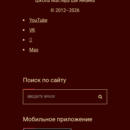
Школа Мастера Ши Янбина
© 2012–
2026
YouTube
VK
Max
Поиск по сайту
Мобильное приложение