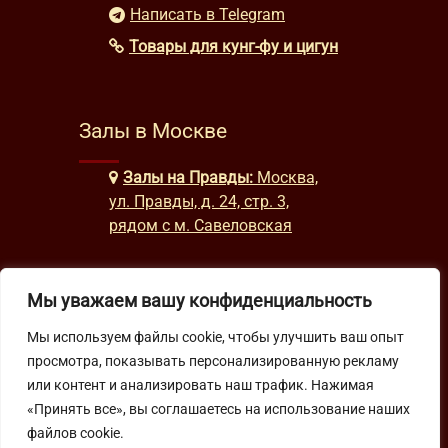
Написать в Telegram
Товары для кунг-фу и цигун
Залы в Москве
Залы на Правды:
Москва,
ул. Правды, д. 24, стр. 3,
рядом с м. Савеловская
Мы уважаем вашу конфиденциальность
Часы работы
Мы используем файлы cookie, чтобы улучшить ваш опыт
будни: с 9:00 до 22:00
просмотра, показывать персонализированную рекламу
выходные: с 10:00 до 19:30
или контент и анализировать наш трафик. Нажимая
«Принять все», вы соглашаетесь на использование наших
файлов cookie.
Подпишитесь на нашу рассылку