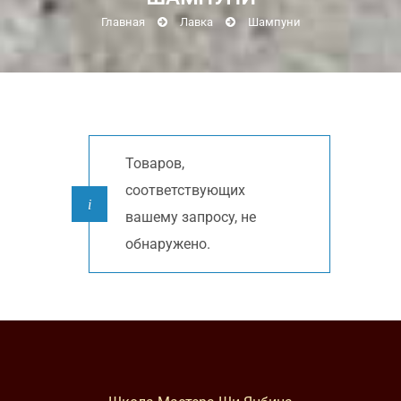
Главная
Лавка
Шампуни
Товаров,
соответствующих
вашему запросу, не
обнаружено.