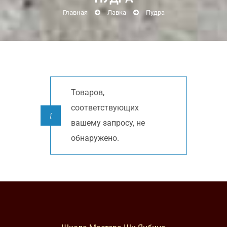
Главная
Лавка
Пудра
Товаров,
соответствующих
вашему запросу, не
обнаружено.