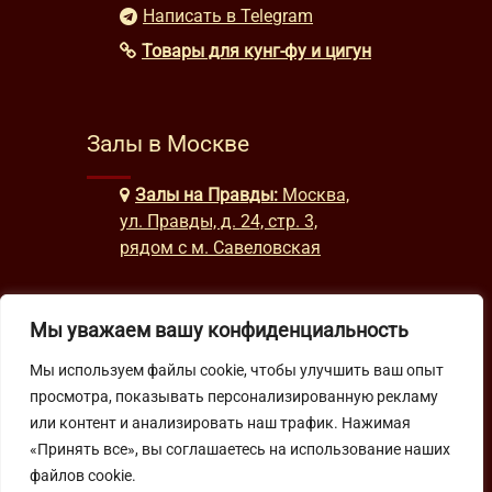
Написать в Telegram
Товары для кунг-фу и цигун
Залы в Москве
Залы на Правды:
Москва,
ул. Правды, д. 24, стр. 3,
рядом с м. Савеловская
Мы уважаем вашу конфиденциальность
Часы работы
Мы используем файлы cookie, чтобы улучшить ваш опыт
будни: с 9:00 до 22:00
просмотра, показывать персонализированную рекламу
выходные: с 10:00 до 19:30
или контент и анализировать наш трафик. Нажимая
«Принять все», вы соглашаетесь на использование наших
файлов cookie.
Подпишитесь на нашу рассылку