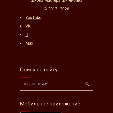
Школа Мастера Ши Янбина
© 2012–
2026
YouTube
VK
Max
Поиск по сайту
Мобильное приложение