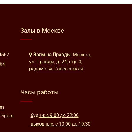
Залы в Москве
4567
Залы на Правды:
Москва,
ул. Правды, д. 24, стр. 3,
664
рядом с м. Савеловская
Часы работы
am
будни: с 9:00 до 22:00
legram
выходные: с 10:00 до 19:30