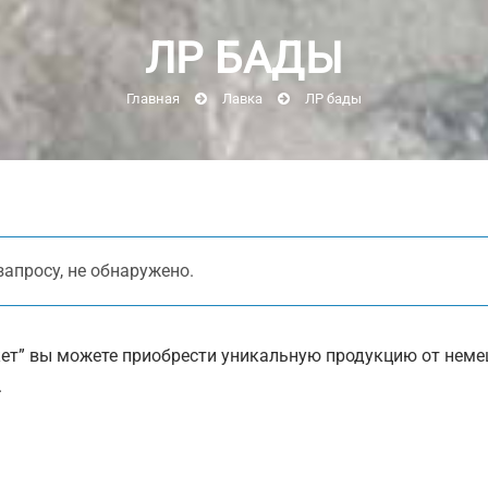
ЛР БАДЫ
Главная
Лавка
ЛР бады
апросу, не обнаружено.
ет” вы можете приобрести уникальную продукцию от немец
.