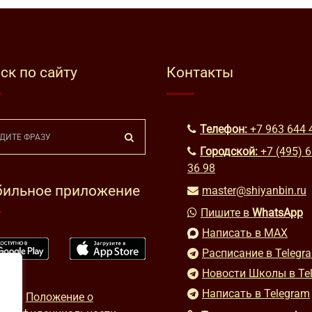
ск по сайту
Контакты
Телефон:
+7 963 644 
Городской:
+7 (495) 
36 98
ильное приложение
master@shiyanbin.ru
Пишите в
WhatsApp
Написать в MAX
Расписание в Telegr
Новости Школы в Te
Написать в Telegram
Положение о