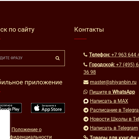
ск по сайту
Контакты
Телефон:
+7 963 644 
Городской:
+7 (495) 
36 98
ильное приложение
master@shiyanbin.ru
Пишите в
WhatsApp
Написать в MAX
Расписание в Telegr
Новости Школы в Te
Написать в Telegram
Положение о
конфиденциальности
Товары для кунг-фу 