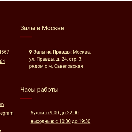
Залы в Москве
4567
Залы на Правды:
Москва,
ул. Правды, д. 24, стр. 3,
664
рядом с м. Савеловская
Часы работы
am
будни: с 9:00 до 22:00
legram
выходные: с 10:00 до 19:30
и