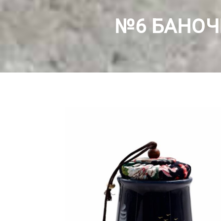
№6 БАНОЧ