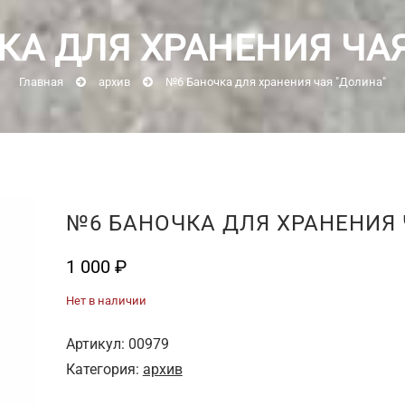
КА ДЛЯ ХРАНЕНИЯ ЧАЯ
Главная
архив
№6 Баночка для хранения чая "Долина"
№6 БАНОЧКА ДЛЯ ХРАНЕНИЯ 
1 000
₽
Нет в наличии
Артикул:
00979
Категория:
архив