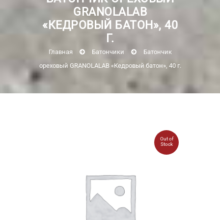
GRANOLALAB
«КЕДРОВЫЙ БАТОН», 40
Г.
Главная
Батончики
Батончик
ореховый GRANOLALAB «Кедровый батон», 40 г.
Out of
Stock