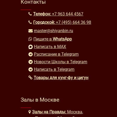
Контакты
Телефон:
+7 963 644 4567
Городской:
+7 (495) 664 36 98
master@shiyanbin.ru
Пишите в
WhatsApp
Написать в MAX
Расписание в Telegram
Новости Школы в Telegram
Написать в Telegram
Товары для кунг-фу и цигун
Залы в Москве
Залы на Правды:
Москва,