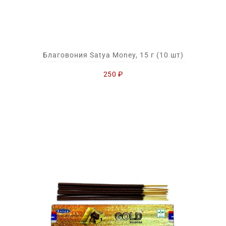
Благовония Satya Money, 15 г (10 шт)
250
₽