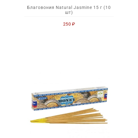
Благовония Natural Jasmine 15 г (10
шт)
250
₽