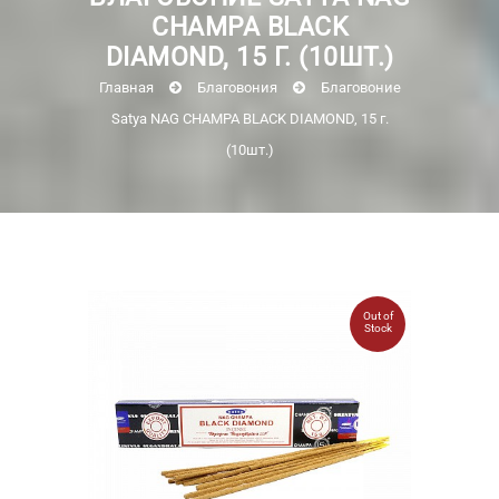
CHAMPA BLACK
DIAMOND, 15 Г. (10ШТ.)
Главная
Благовония
Благовоние
Satya NAG CHAMPA BLACK DIAMOND, 15 г.
(10шт.)
Out of
Stock