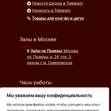
Новости Школы в Telegram
Написать в Telegram
Товары для кунг-фу и цигун
Залы в Москве
Залы на Правды:
Москва,
ул. Правды, д. 24, стр. 3,
рядом с м. Савеловская
Часы работы
будни: с 9:00 до 22:00
Мы уважаем вашу конфиденциальность
выходные: с 10:00 до 19:30
Мы используем файлы cookie, чтобы улучшить ваш опыт
просмотра, показывать персонализированную рекламу