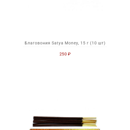
Благовония Satya Money, 15 г (10 шт)
250
₽