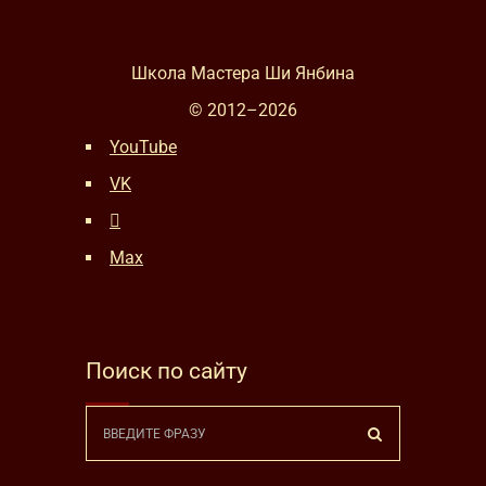
Школа Мастера Ши Янбина
© 2012–
2026
YouTube
VK
Max
Поиск по сайту