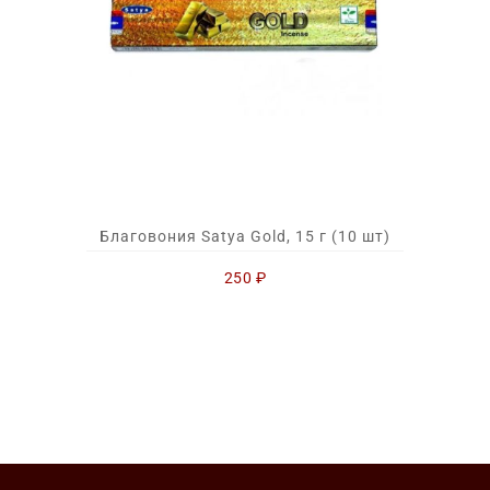
Благовония Satya Gold, 15 г (10 шт)
250
₽