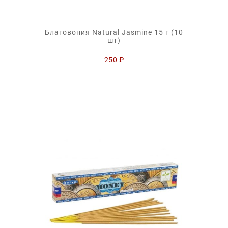
Благовония Natural Jasmine 15 г (10
шт)
250
₽