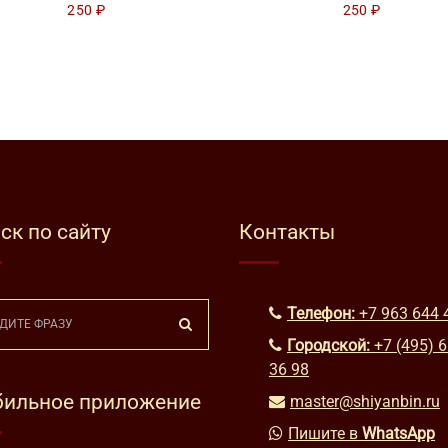
250
₽
250
₽
ск по сайту
Контакты
Телефон:
+7 963 644 
Городской:
+7 (495) 
36 98
ильное приложение
master@shiyanbin.ru
Пишите в
WhatsApp