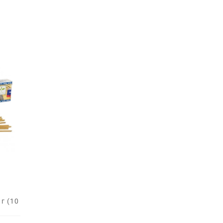
г (10