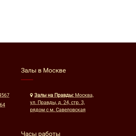
Залы в Москве
4567
Залы на Правды:
Москва,
ул. Правды, д. 24, стр. 3,
664
рядом с м. Савеловская
Часы работы