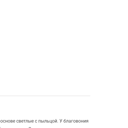
основе светлые с пыльцой. У благовония