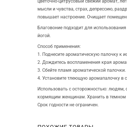
цветочно-цитрусовый свежий аромат, лег
мысли и чувства, страх, депрессию, разд
повышает настроение. Очищает помещение
Благовоние подходит для использования 
йогой.
Способ применения:
1. Поднесите ароматическую палочку к и
2. Дождитесь воспламенения края арома
3. Сбейте пламя ароматической палочки.
4. Установите тлеющую аромапалочку в 
Использовать с осторожностью: людям, 
кормящим женщинам. Хранить в темном ме
Срок годности не ограничен.