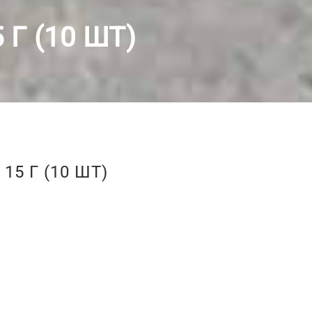
Г (10 ШТ)
15 Г (10 ШТ)