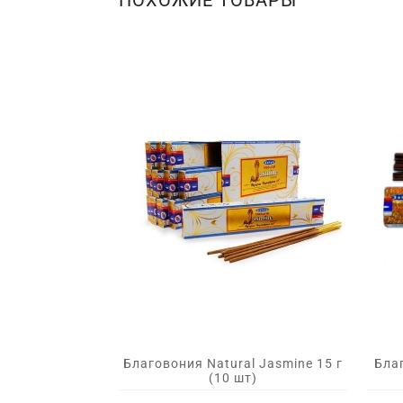
ПОХОЖИЕ ТОВАРЫ
Благ
Благовония Natural Jasmine 15 г
(10 шт)