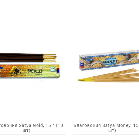
овония Satya Gold, 15 г (10
Благовония Satya Money, 15 
шт)
шт)