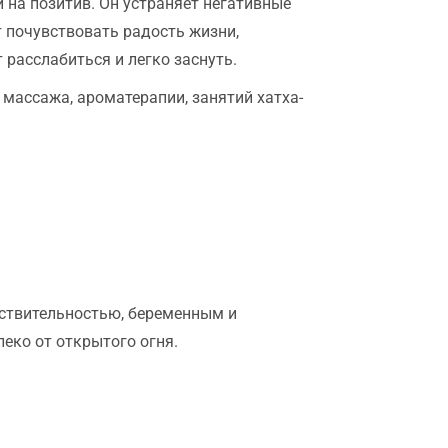
 на позитив. Он устраняет негативные
т почувствовать радость жизни,
расслабиться и легко заснуть.
 массажа, ароматерапии, занятий хатха-
ствительностью, беременным и
еко от открытого огня.