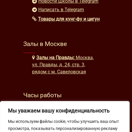
Новости Школы в Telegram
Написать в Telegram
Товары для кунг-фу и цигун
Залы в Москве
Залы на Правды:
Москва,
ул. Правды, д. 24, стр. 3,
рядом с м. Савеловская
Часы работы
будни: с 9:00 до 22:00
Мы уважаем вашу конфиденциальность
выходные: с 10:00 до 19:30
Мы используем файлы cookie, чтобы улучшить ваш опыт
просмотра, показывать персонализированную рекламу