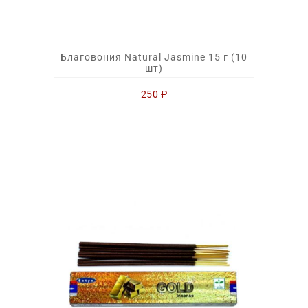
Благовония Natural Jasmine 15 г (10
шт)
250
₽