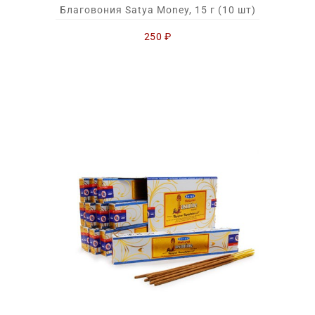
Благовония Satya Money, 15 г (10 шт)
250
₽