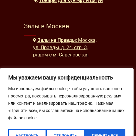
Товары для кунг-фу и цигун
Залы в Москве
Залы на Правды:
Москва,
ул. Правды, д. 24, стр. 3,
рядом с м. Савеловская
Мы уважаем вашу конфиденциальность
Часы работы
Мы используем файлы cookie, чтобы улучшить ваш опыт
будни: с 9:00 до 22:00
просмотра, показывать персонализированную рекламу
выходные: с 10:00 до 19:30
или контент и анализировать наш трафик. Нажимая
«Принять все», вы соглашаетесь на использование наших
файлов cookie.
Подпишитесь на нашу рассылку
НАСТРОИТЬ
ОТКЛОНЯТЬ
ПРИНЯТЬ ВСЕ