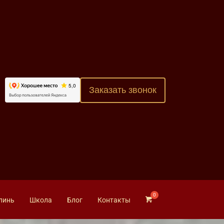
Заказать звонок
линь
Школа
Блог
Контакты