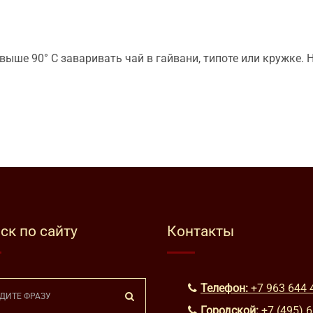
выше 90° C заваривать чай в гайвани, типоте или кружке. Н
ск по сайту
Контакты
Телефон:
+7 963 644 
Городской:
+7 (495) 