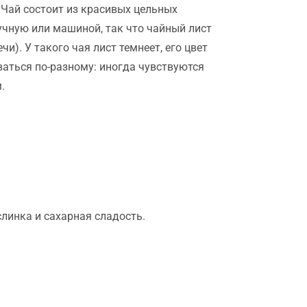
 Чай состоит из красивых цельных
учную или машиной, так что чайный лист
и). У такого чая лист темнеет, его цвет
ваться по-разному: иногда чувствуются
.
слинка и сахарная сладость.