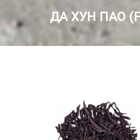
ДА ХУН ПАО (