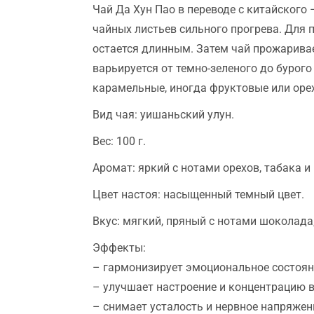
Чай Да Хун Пао в переводе с китайского
чайных листьев сильного прогрева. Для 
остается длинным. Затем чай прожаривает
варьируется от темно-зеленого до бурог
карамельные, иногда фруктовые или оре
Вид чая: уишаньский улун.
Вес: 100 г.
Аромат: яркий с нотами орехов, табака и
Цвет настоя: насыщенный темный цвет.
Вкус: мягкий, пряный с нотами шоколада,
Эффекты:
– гармонизирует эмоциональное состоян
– улучшает настроение и концентрацию 
– снимает усталость и нервное напряжен