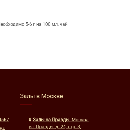
еобходимо 5-6 г на 100 мл, чай
Залы в Москве
4567
Залы на Правды:
Москва,
ул. Правды, д. 24, стр. 3,
664