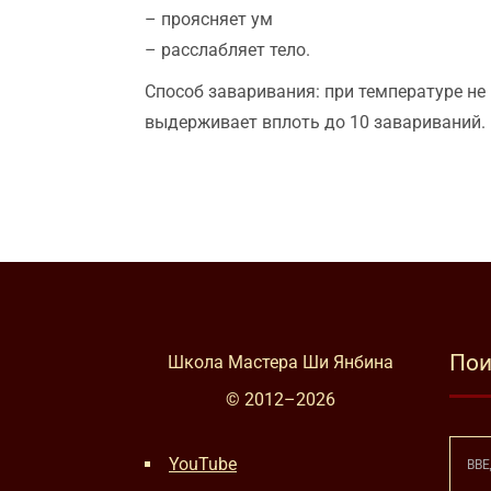
– проясняет ум
– расслабляет тело.
Способ заваривания: при температуре не 
выдерживает вплоть до 10 завариваний.
Пои
Школа Мастера Ши Янбина
© 2012–
2026
YouTube