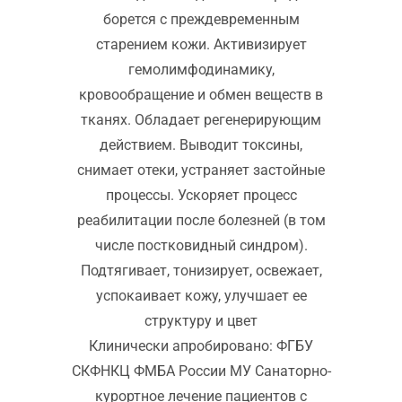
борется с преждевременным
старением кожи. Активизирует
гемолимфодинамику,
кровообращение и обмен веществ в
тканях. Обладает регенерирующим
действием. Выводит токсины,
снимает отеки, устраняет застойные
процессы. Ускоряет процесс
реабилитации после болезней (в том
числе постковидный синдром).
Подтягивает, тонизирует, освежает,
успокаивает кожу, улучшает ее
структуру и цвет
Клинически апробировано: ФГБУ
СКФНКЦ ФМБА России МУ Санаторно-
курортное лечение пациентов с