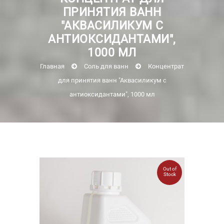
ПРИНЯТИЯ ВАНН
"АКВАСИЛИКУМ С
АНТИОКСИДАНТАМИ",
1000 МЛ
Главная
Соль для ванн
Концентрат
для принятия ванн "Аквасиликум с
антиоксидантами", 1000 мл
Out of
Stock