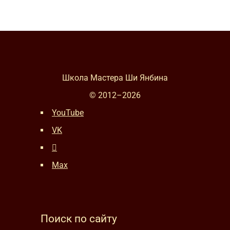
Школа Мастера Ши Янбина
© 2012–
2026
YouTube
VK
Max
Поиск по сайту