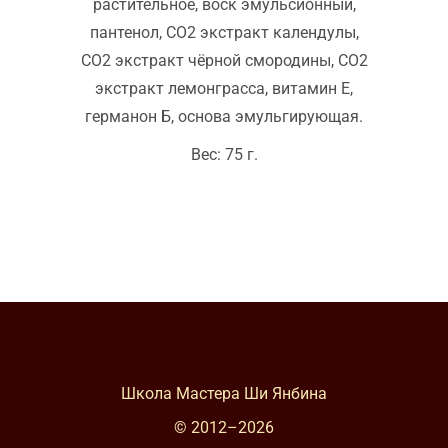
растительное, воск эмульсионный,
пантенол, СО2 экстракт календулы,
СО2 экстракт чёрной смородины, СО2
экстракт лемонграсса, витамин Е,
германон Б, основа эмульгирующая.
Вес: 75 г.
Школа Мастера Ши Янбина
© 2012–
2026