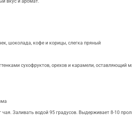
й вкус и аромат.
чек, шоколада, кофе и корицы, слегка пряный
оттенками сухофруктов, орехов и карамели, оставляющий м
зма
г чая. Заливать водой 95 градусов. Выдерживает 8-10 про