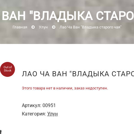
 ВАН "ВЛАДЫКА СТАРО
Главная
Улун
Лао Ча Ван "Владыка старого чая"
Out of
Stock
ЛАО ЧА ВАН "ВЛАДЫКА СТАРО
Этого товара нет в наличии, заказ недоступен.
Артикул:
00951
Категория:
Улун