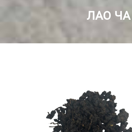
ЛАО ЧА