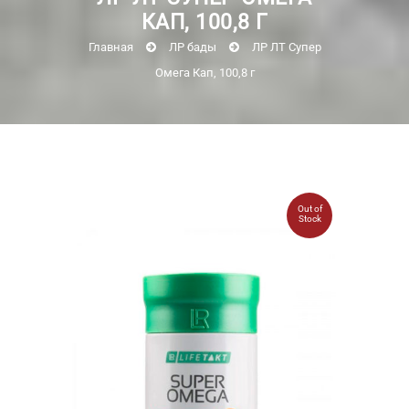
КАП, 100,8 Г
Главная
ЛР бады
ЛР ЛТ Супер
Омега Кап, 100,8 г
Out of
Stock