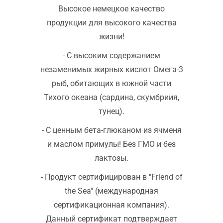
Высокое немецкое качество
продукции для высокого качества
жизни!
- С высоким содержанием
незаменимых жирных кислот Омега-3
рыб, обитающих в южной части
Тихого океана (сардина, скумбриия,
тунец).
- С ценным бета-глюканом из ячменя
и маслом примулы! Без ГМО и без
лактозы.
- Продукт сертифицирован в "Friend of
the Sea" (международная
сертификационная компания).
Данный сертификат подтверждает