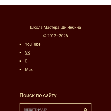
Школа Мастера Ши Янбина
© 2012–
2026
YouTube
VK
Max
Поиск по сайту