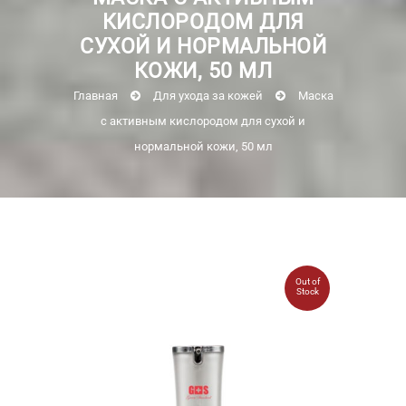
КИСЛОРОДОМ ДЛЯ
СУХОЙ И НОРМАЛЬНОЙ
КОЖИ, 50 МЛ
Главная
Для ухода за кожей
Маска
с активным кислородом для сухой и
нормальной кожи, 50 мл
Out of
Stock