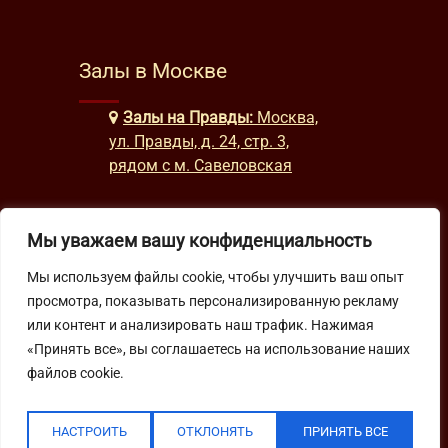
Залы в Москве
Залы на Правды:
Москва,
ул. Правды, д. 24, стр. 3,
рядом с м. Савеловская
Мы уважаем вашу конфиденциальность
Часы работы
Мы используем файлы cookie, чтобы улучшить ваш опыт
будни: с 9:00 до 22:00
просмотра, показывать персонализированную рекламу
выходные: с 10:00 до 19:30
или контент и анализировать наш трафик. Нажимая
«Принять все», вы соглашаетесь на использование наших
файлов cookie.
Подпишитесь на нашу рассылку
НАСТРОИТЬ
ОТКЛОНЯТЬ
ПРИНЯТЬ ВСЕ