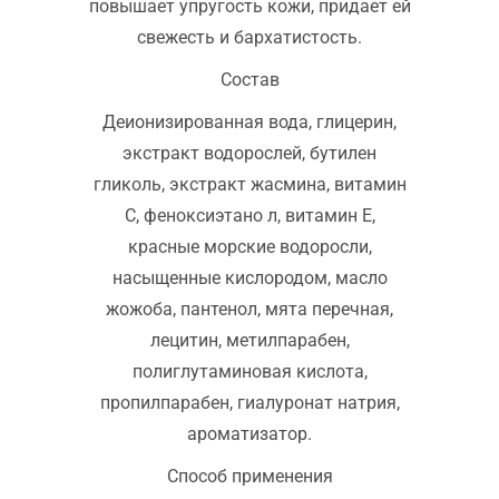
повышает упругость кожи, придает ей
свежесть и бархатистость.
Состав
Деионизированная вода, глицерин,
экстракт водорослей, бутилен
гликоль, экстракт жасмина, витамин
С, феноксиэтано л, витамин Е,
красные морские водоросли,
насыщенные кислородом, масло
жожоба, пантенол, мята перечная,
лецитин, метилпарабен,
полиглутаминовая кислота,
пропилпарабен, гиалуронат натрия,
ароматизатор.
Способ применения