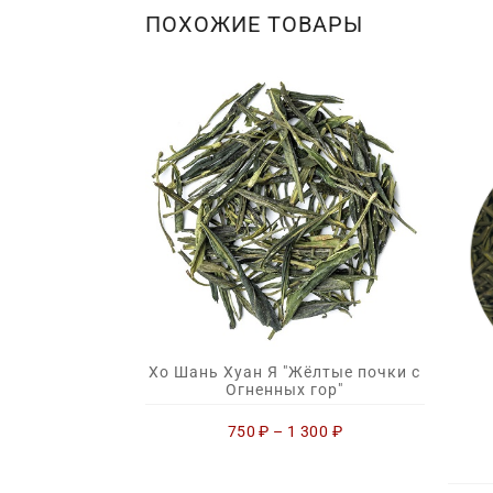
ПОХОЖИЕ ТОВАРЫ
Хо Шань Хуан Я "Жёлтые почки с
Огненных гор"
750
₽
–
1 300
₽