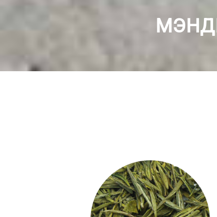
МЭНДИ