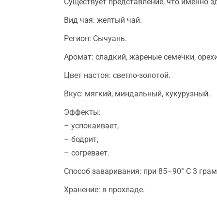
Существует представление, что именно з
Вид чая: желтый чай.
Регион: Сычуань.
Аромат: сладкий, жареные семечки, орехи
Цвет настоя: светло-золотой.
Вкус: мягкий, миндальный, кукурузный.
Эффекты:
– успокаивает,
– бодрит,
– согревает.
Способ заваривания: при 85–90° C 3 гра
Хранение: в прохладе.