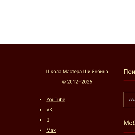
Пои
Школа Мастера Ши Янбина
© 2012–
2026
YouTube
VK
Моб
Max