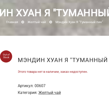
Н ХУАН Я "ТУМАННЫ
Главная
Желтый чай
Мэндин Хуан Я "Туманный пик"
Out of
Stock
МЭНДИН ХУАН Я "ТУМАННЫЙ
Этого товара нет в наличии, заказ недоступен.
Артикул:
00607
Категория:
Желтый чай