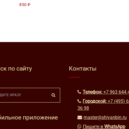
850
₽
ск по сайту
Контакты
Телефон:
+7 963 644 
Городской:
+7 (495) 
36 98
ильное приложение
master@shiyanbin.ru
Пишите в
WhatsApp