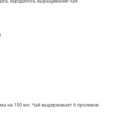
десь зародилось выращивание чая.
.
мма на 100 мл. Чай выдерживает 6 проливов.