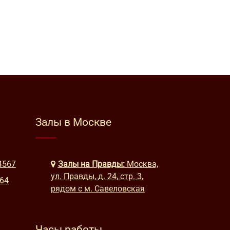
Залы в Москве
4567
Залы на Правды:
Москва,
ул. Правды, д. 24, стр. 3,
664
рядом с м. Савеловская
Часы работы