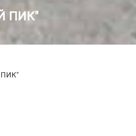
Й ПИК"
 ПИК"