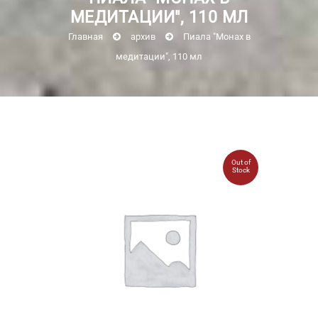
МЕДИТАЦИИ", 110 МЛ
Главная
архив
Пиала "Монах в
медитации", 110 мл
Out of
Stock